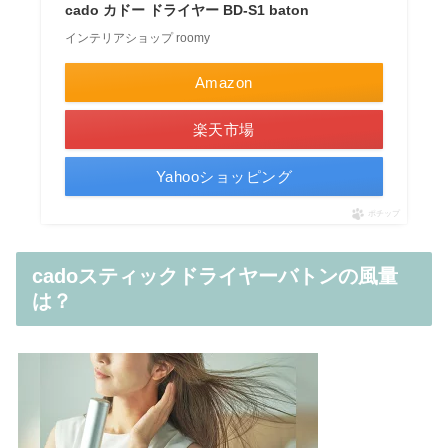
cado カドー ドライヤー BD-S1 baton
インテリアショップ roomy
Amazon
楽天市場
Yahooショッピング
ポチップ
cadoスティックドライヤーバトンの風量
は？