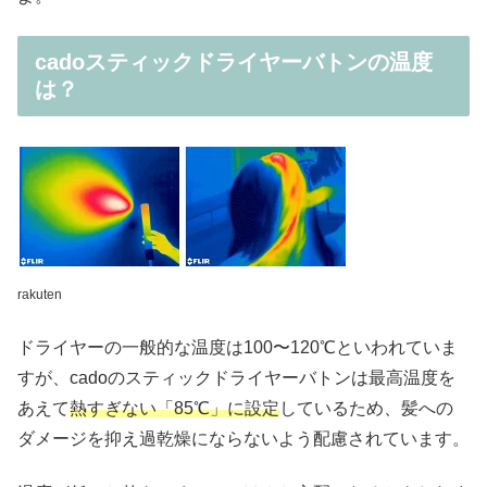
cadoスティックドライヤーバトンの温度
は？
rakuten
ドライヤーの一般的な温度は100〜120℃といわれていま
すが、cadoのスティックドライヤーバトンは最⾼温度を
あえて
熱すぎない「85℃」に設定
しているため、髪への
ダメージを抑え過乾燥にならないよう配慮されています。