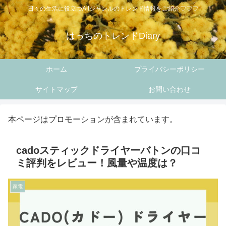
日々の生活に役立つAllジャンルのトレンド情報をご紹介♡♡♡
はっちのトレンドDiary
ホーム
プライバシーポリシー
サイトマップ
お問い合わせ
本ページはプロモーションが含まれています。
cadoスティックドライヤーバトンの口コ
ミ評判をレビュー！風量や温度は？
家電