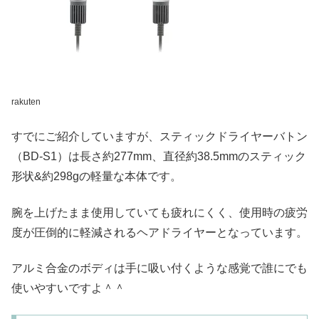
rakuten
すでにご紹介していますが、スティックドライヤーバトン
（BD-S1）は⻑さ約277mm、直径約38.5mmのスティック
形状&約298gの軽量な本体です。
腕を上げたまま使⽤していても疲れにくく、使⽤時の疲労
度が圧倒的に軽減されるヘアドライヤーとなっています。
アルミ合⾦のボディは⼿に吸い付くような感覚で誰にでも
使いやすいですよ＾＾