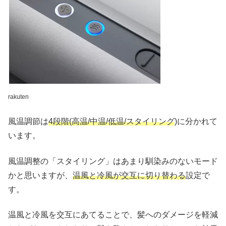
rakuten
⾵温調節は
4段階(⾼温/中温/低温/スタイリング
)に分かれて
います。
風温調整の「スタイリング」はあまり馴染みのないモード
かと思いますが、
温風と冷風が交互に切り替わる
設定で
す。
温風と冷風を交互にあてることで、髪へのダメージを軽減