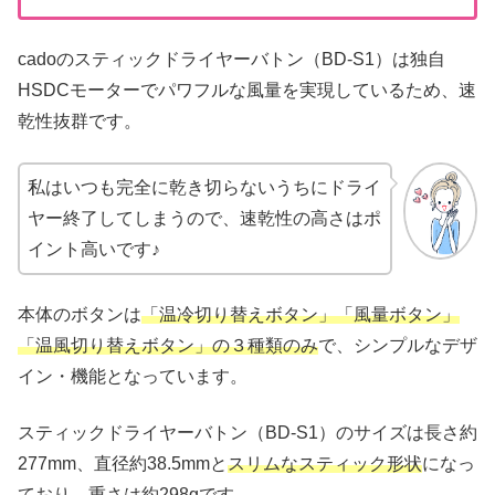
cadoのスティックドライヤーバトン（BD-S1）は独自
HSDCモーターでパワフルな風量を実現しているため、速
乾性抜群です。
私はいつも完全に乾き切らないうちにドライ
ヤー終了してしまうので、速乾性の高さはポ
イント高いです♪
本体のボタンは
「温冷切り替えボタン」「風量ボタン」
「温風切り替えボタン」の３種類のみ
で、シンプルなデザ
イン・機能となっています。
スティックドライヤーバトン（BD-S1）のサイズは⻑さ約
277mm、直径約38.5mmと
スリムなスティック形状
になっ
ており、重さは約298gです。