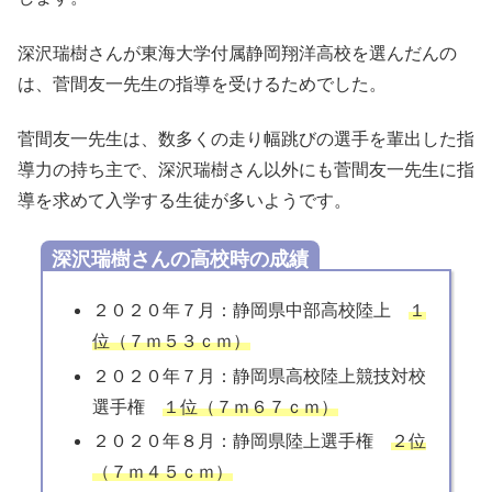
深沢瑞樹さんが東海大学付属静岡翔洋高校を選んだんの
は、菅間友一先生の指導を受けるためでした。
菅間友一先生は、数多くの走り幅跳びの選手を輩出した指
導力の持ち主で、深沢瑞樹さん以外にも菅間友一先生に指
導を求めて入学する生徒が多いようです。
深沢瑞樹さんの高校時の成績
２０２０年７月：静岡県中部高校陸上
１
位（７ｍ５３ｃｍ）
２０２０年７月：静岡県高校陸上競技対校
選手権
１位（７ｍ６７ｃｍ）
２０２０年８月：静岡県陸上選手権
２位
（７ｍ４５ｃｍ）