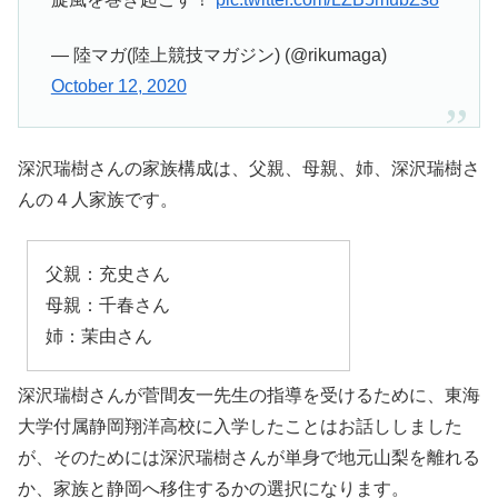
— 陸マガ(陸上競技マガジン) (@rikumaga)
October 12, 2020
深沢瑞樹さんの家族構成は、父親、母親、姉、深沢瑞樹さ
んの４人家族です。
父親：充史さん
母親：千春さん
姉：茉由さん
深沢瑞樹さんが
菅間友一先生の指導を受けるために、東海
大学付属静岡翔洋高校に入学したことはお話ししました
が、そのためには深沢瑞樹さんが単身で地元山梨を離れる
か、家族と静岡へ移住するかの選択になります。