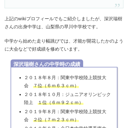
上記のwikiプロフィールでもご紹介しましたが、深沢瑞樹
さんの出身中学は、山梨県の早川中学校です。
中学から始めた走り幅跳びでは、才能が開花したかのよう
に大会などで好成績を修めています。
深沢瑞樹さんの中学時の成績
２０１８年８月：関東中学校陸上競技大
会
７位（６ｍ６３ｃｍ）
２０１８年１０月：ジュニアオリンピック
陸上
１位（６ｍ９２ｃｍ）
２０１９年８月：関東中学校陸上競技大
会
２位（７ｍ２３ｃｍ）