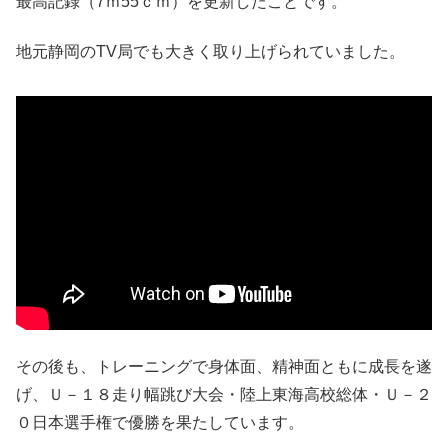
最高記録（7ｍ55ｃｍ）を更新したことです。
地元静岡のTV局でも大きく取り上げられていました。
その後も、トレーニングで身体面、精神面ともに成長を遂
げ、Ｕ－１８走り幅跳び大会・陸上東海高校総体・Ｕ－２
０日本選手権で優勝を果たしています。