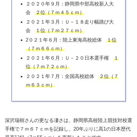
２０２０年９月：静岡県中部高校新人大
会
２位（７ｍ４５ｃｍ）
２０２１年３月：Ｕ－１８走り幅跳び大
会
１位（７ｍ２７ｃｍ）
2０２１年６月：陸上東海高校総体
１位
（７ｍ６６ｃｍ）
２０２１年６月：Ｕ－２０日本選手権
１
位（７ｍ７２ｃｍ）
２０２１年７月：全国高校総体
２位（７
ｍ６３ｃｍ）
深沢瑞樹さんの更なる凄さは、静岡県高校陸上競技対校選
手権で７ｍ６７ｃｍを記録し、20年ぶりに高1の日本歴代