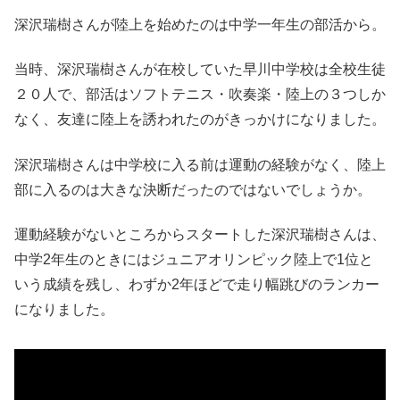
深沢瑞樹さんが陸上を始めたのは中学一年生の部活から。
当時、深沢瑞樹さんが在校していた早川中学校は全校生徒
２０人で、部活はソフトテニス・吹奏楽・陸上の３つしか
なく、友達に陸上を誘われたのがきっかけになりました。
深沢瑞樹さんは中学校に入る前は運動の経験がなく、陸上
部に入るのは大きな決断だったのではないでしょうか。
運動経験がないところからスタートした深沢瑞樹さんは、
中学2年生のときには
ジュニアオリンピック陸上
で1位と
いう成績を残し、わずか2年ほどで走り幅跳びのランカー
になりました。