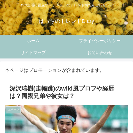
日々の生活に役立つAllジャンルのトレンド情報をご紹介♡♡♡
はっちのトレンドDiary
ホーム
プライバシーポリシー
サイトマップ
お問い合わせ
本ページはプロモーションが含まれています。
深沢瑞樹(走幅跳)のwiki風プロフや経歴
は？両親兄弟や彼女は？
スポーツ