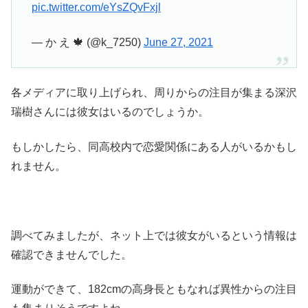
pic.twitter.com/eYsZQvFxjl
— か え 🍁 (@k_7250)
June 27, 2021
各メディアに取り上げられ、周りからの注目が集まる深沢
瑞樹さんには彼女はいるのでしょうか。
もしかしたら、同高校内で恋愛関係にある人がいるかもし
れません。
調べてみましたが、ネット上では彼女がいるという情報は
確認できませんでした。
運動ができて、182cmの高身長ともなれば異性からの注目