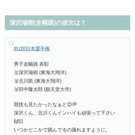
深沢瑞樹(走幅跳)の彼女は？
#U20日本選手権
男子走幅跳 表彰
🥇深沢瑞樹 (東海大翔洋)
🥈北川凱 (東海大翔洋)
🥉田中隆太郎 (順天堂大学)
競技も見たかったなぁと😌💭
深沢くん、北川くんインハイも頑張って下さい
🙌🏻
いつかどこかで跳んでるの撮れますように。