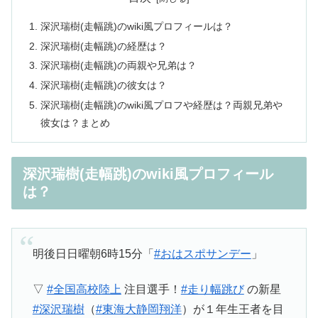
深沢瑞樹(走幅跳)のwiki風プロフィールは？
深沢瑞樹(走幅跳)の経歴は？
深沢瑞樹(走幅跳)の両親や兄弟は？
深沢瑞樹(走幅跳)の彼女は？
深沢瑞樹(走幅跳)のwiki風プロフや経歴は？両親兄弟や
彼女は？まとめ
深沢瑞樹(走幅跳)のwiki風プロフィール
は？
明後日日曜朝6時15分「
#おはスポサンデー
」
▽
#全国高校陸上
注目選手！
#走り幅跳び
の新星
#深沢瑞樹
（
#東海大静岡翔洋
）が１年生王者を目