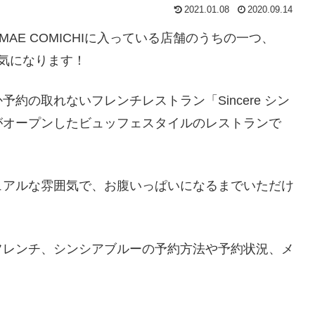
2021.01.08
2020.09.14
MAE COMICHIに入っている店舗のうちの一つ、
ても気になります！
約の取れないフレンチレストラン「Sincere シン
がオープンしたビュッフェスタイルのレストランで
ュアルな雰囲気で、お腹いっぱいになるまでいただけ
フレンチ、シンシアブルーの予約方法や予約状況、メ