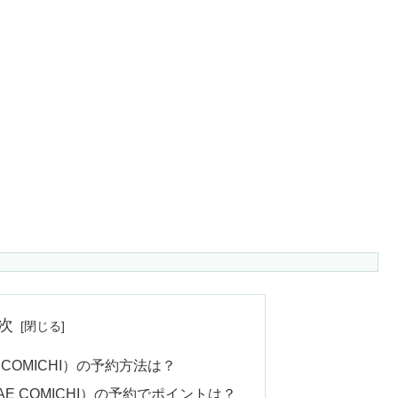
次
 COMICHI）の予約方法は？
AE COMICHI）の予約でポイントは？