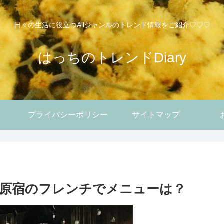
日々の生活に役立つAllジャンルのトレンド情報をご紹介♡♡♡
はっちのトレンドDiary
プライバシーポリシー
サイトマップ
。
原宿のフレンチでメニューは？