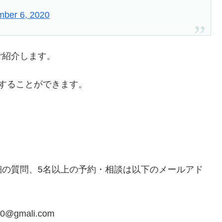
mber 6, 2020
ご紹介します。
約することができます。
細の質問、5名以上の予約・相談は以下のメールアド
20@gmali.com