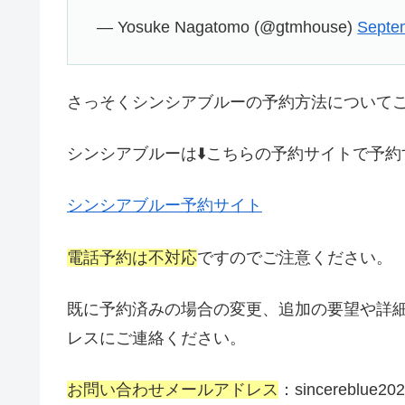
— Yosuke Nagatomo (@gtmhouse)
Septe
さっそくシンシアブルーの予約方法について
シンシアブルーは⬇️こちらの予約サイトで予
シンシアブルー予約サイト
電話予約は不対応
ですのでご注意ください。
既に予約済みの場合の変更、追加の要望や詳
レスにご連絡ください。
お問い合わせメールアドレス
：
sincereblue20