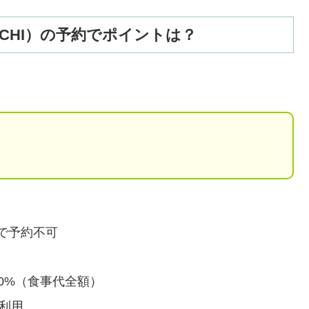
MICHI）の予約でポイントは？
で予約不可
0%（食事代全額）
の利用