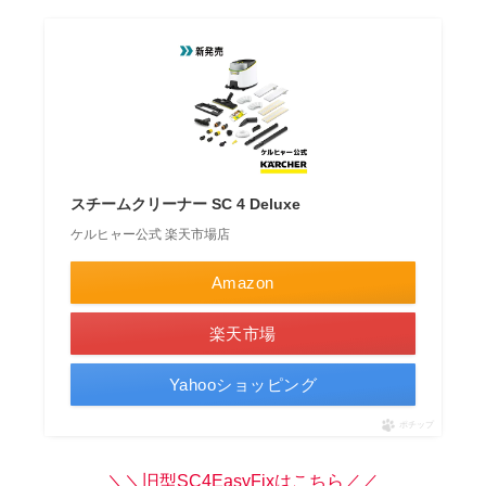
スチームクリーナー SC 4 Deluxe
ケルヒャー公式 楽天市場店
Amazon
楽天市場
Yahooショッピング
ポチップ
＼＼旧型SC4EasyFixはこちら／／