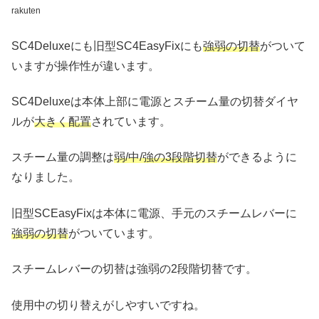
rakuten
SC4Deluxeにも旧型SC4EasyFixにも
強弱の切替
がついて
いますが操作性が違います。
SC4Deluxeは本体上部に電源とスチーム量の切替ダイヤ
ルが
大きく配置
されています。
スチーム量の調整は
弱/中/強の3段階切替
ができるように
なりました。
旧型SCEasyFixは本体に電源、手元のスチームレバーに
強弱の切替
がついています。
スチームレバーの切替は強弱の2段階切替です。
使用中の切り替えがしやすいですね。