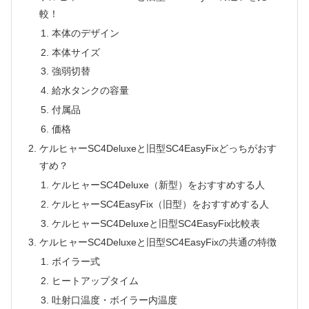
較！
本体のデザイン
本体サイズ
強弱切替
給水タンクの容量
付属品
価格
ケルヒャーSC4Deluxeと旧型SC4EasyFixどっちがおす
すめ？
ケルヒャーSC4Deluxe（新型）をおすすめする人
ケルヒャーSC4EasyFix（旧型）をおすすめする人
ケルヒャーSC4Deluxeと旧型SC4EasyFix比較表
ケルヒャーSC4Deluxeと旧型SC4EasyFixの共通の特徴
ボイラー式
ヒートアップタイム
吐射口温度・ボイラー内温度