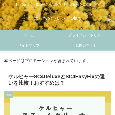
日々の生活に役立つAllジャンルのトレンド情報をご紹介♡♡♡
はっちのトレンドDiary
ホーム
プライバシーポリシー
サイトマップ
お問い合わせ
本ページはプロモーションが含まれています。
ケルヒャーSC4DeluxeとSC4EasyFixの違
いを比較！おすすめは？
家電