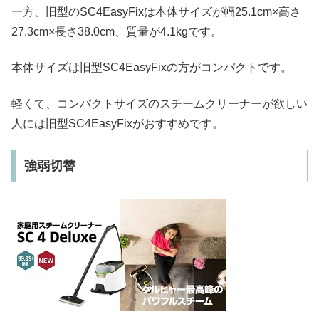
一方、旧型のSC4EasyFixは本体サイズが幅25.1cm×高さ
27.3cm×長さ38.0cm、質量が4.1kgです。
本体サイズは旧型SC4EasyFixの方がコンパクトです。
軽くて、コンパクトサイズのスチームクリーナーが欲しい
人には旧型SC4EasyFixがおすすめです。
強弱切替