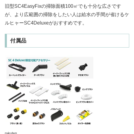
旧型SC4EasyFixの掃除面積100㎡でも十分な広さです
が、より広範囲の掃除をしたい人は給水の手間が省けるケ
ルヒャーSC4Deluxeがおすすめです。
付属品
rakuten