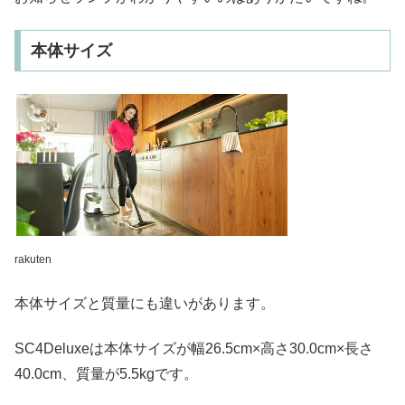
本体サイズ
rakuten
本体サイズと質量にも違いがあります。
SC4Deluxeは本体サイズが幅26.5cm×高さ30.0cm×長さ
40.0cm、質量が5.5kgです。