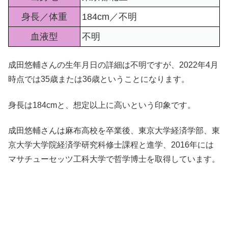
身長／体重
184cm／不明
血液型
不明
成田悠輔さんの生年月日の詳細は不明ですが、2022年4月
時点では35歳または36歳ということになります。
身長は184cmと、想定以上に高いという印象です。
成田悠輔さんは麻布高校を卒業後、東京大学経済学部、東
京大学大学院経済学研究科修士課程と進学、2016年には
マサチューセッツ工科大学で哲学博士を取得しています。