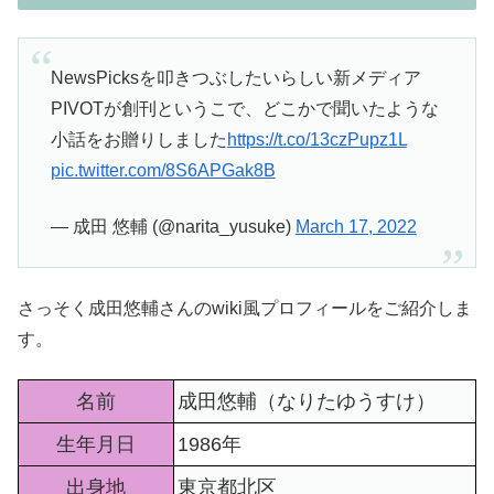
NewsPicksを叩きつぶしたいらしい新メディア
PIVOTが創刊というこで、どこかで聞いたような
小話をお贈りしました
https://t.co/13czPupz1L
pic.twitter.com/8S6APGak8B
— 成田 悠輔 (@narita_yusuke)
March 17, 2022
さっそく成田悠輔さんのwiki風プロフィールをご紹介しま
す。
名前
成田悠輔（なりたゆうすけ）
生年月日
1986年
出身地
東京都北区