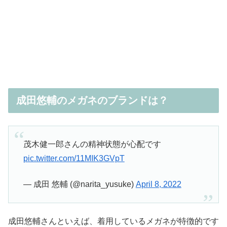
成田悠輔のメガネのブランドは？
茂木健一郎さんの精神状態が心配です
pic.twitter.com/11MIK3GVpT
— 成田 悠輔 (@narita_yusuke)
April 8, 2022
成田悠輔さんといえば、着用しているメガネが特徴的です