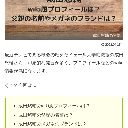
成田悠輔の父親
2022.04.15
最近テレビで見る機会の増えたイェール大学助教授の成田
悠輔さん、印象的な発言が多く、プロフィールなどのwiki
情報が気になります。
そこで今回は…
成田悠輔のwiki風プロフィールは？
成田悠輔の父親の名前は？
成田悠輔のメガネのブランドは？