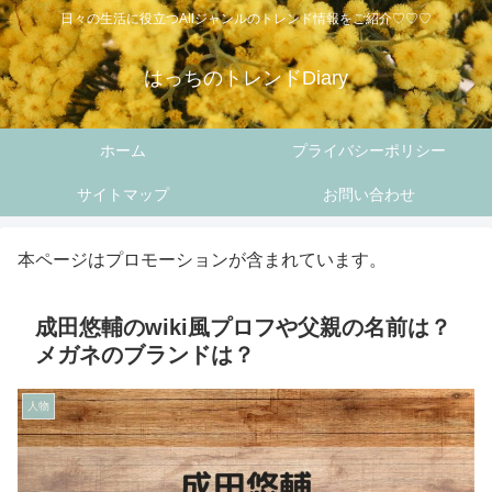
日々の生活に役立つAllジャンルのトレンド情報をご紹介♡♡♡
はっちのトレンドDiary
ホーム
プライバシーポリシー
サイトマップ
お問い合わせ
本ページはプロモーションが含まれています。
成田悠輔のwiki風プロフや父親の名前は？
メガネのブランドは？
人物