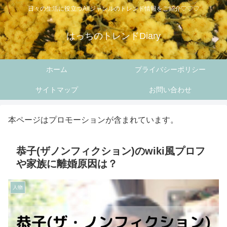
日々の生活に役立つAllジャンルのトレンド情報をご紹介♡♡♡
はっちのトレンドDiary
ホーム
プライバシーポリシー
サイトマップ
お問い合わせ
本ページはプロモーションが含まれています。
恭子(ザノンフィクション)のwiki風プロフ
や家族に離婚原因は？
人物