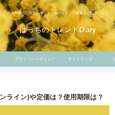
日々の生活に役立つAllジャンルのトレンド情報をご紹介♡♡♡
はっちのトレンドDiary
プライバシーポリシー
サイトマップ
。
オンライン)や定価は？使用期限は？