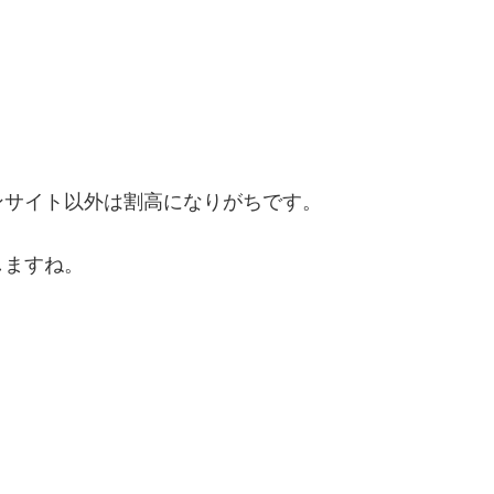
ンサイト以外は割高になりがちです。
しますね。