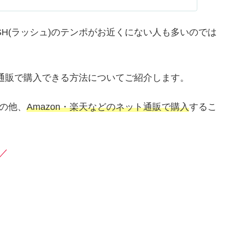
H(ラッシュ)のテンポがお近くにない人も多いのでは
を通販で購入できる方法についてご紹介します。
トの他、
Amazon・楽天などのネット通販で購入
するこ
／