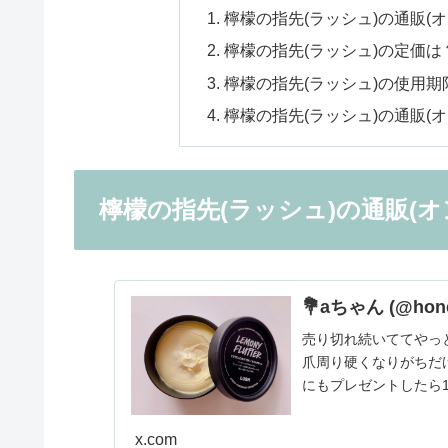
檸檬の指先(ラッシュ)の通販(
檸檬の指先(ラッシュ)の定価は
檸檬の指先(ラッシュ)の使用期
檸檬の指先(ラッシュ)の通販(
檸檬の指先(ラッシュ)の通販(オ
💐aちゃん (@hone
売り切れ続いててやっ
爪周り硬くなりがちだ
にもプレゼントしたら
すごく綺麗になってた
x.com