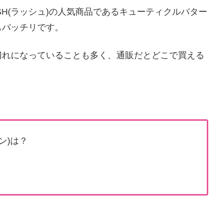
H(ラッシュ)の人気商品であるキューティクルバター
もバッチリです。
切れになっていることも多く、通販だとどこで買える
ン)は？