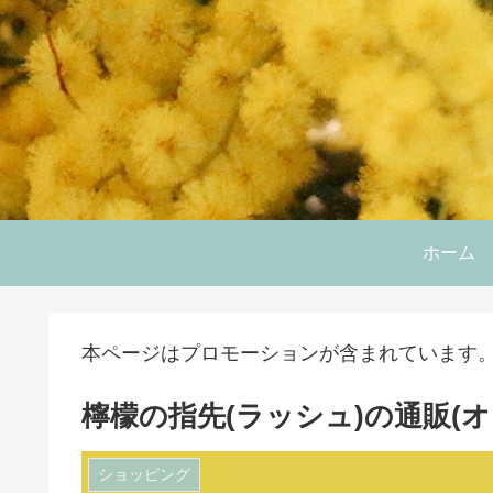
ホーム
本ページはプロモーションが含まれています
檸檬の指先(ラッシュ)の通販(
ショッピング