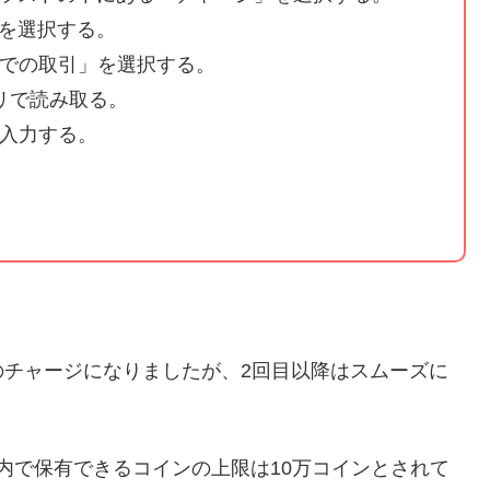
を選択する。
ンでの取引」を選択する。
リで読み取る。
で入力する。
のチャージになりましたが、2回目以降はスムーズに
。
イ内で保有できるコインの上限は10万コインとされて