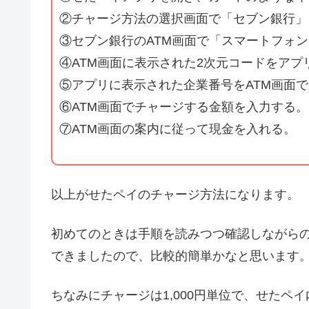
②チャージ方法の選択画面で「セブン銀行」
③セブン銀行のATM画面で「スマートフォ
④ATM画面に表示された2次元コードをアプ
⑤アプリに表示された企業番号をATM画面
⑥ATM画面でチャージする金額を入力する。
⑦ATM画面の案内に従って現金を入れる。
以上がせたペイのチャージ方法になります。
初めてのときは手順を読みつつ確認しながら
できましたので、比較的簡単かなと思います
ちなみにチャージは1,000円単位で、せたペ