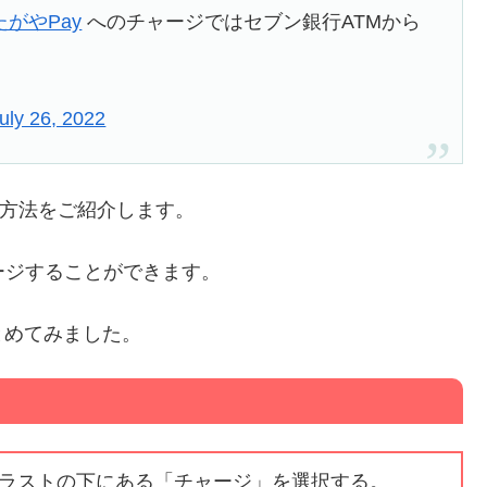
たがやPay
へのチャージではセブン銀行ATMから
uly 26, 2022
ジ方法をご紹介します。
ージすることができます。
とめてみました。
ラストの下にある「チャージ」を選択する。