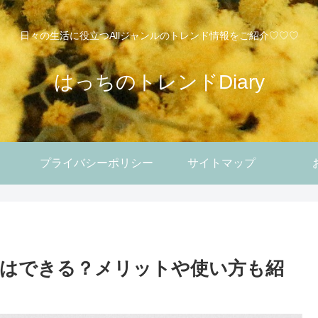
日々の生活に役立つAllジャンルのトレンド情報をご紹介♡♡♡
はっちのトレンドDiary
プライバシーポリシー
サイトマップ
。
はできる？メリットや使い方も紹