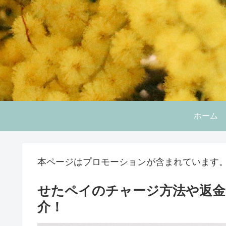
ホーム
本ページはプロモーションが含まれています
せたペイのチャージ方法や返金
介！