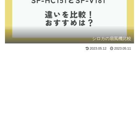
シロカの扇風機比較
2023.05.12
2023.05.11