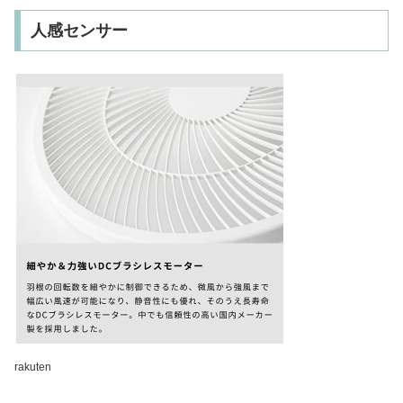
人感センサー
rakuten