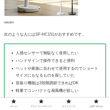
rakuten
次のような人にはSF-HC151がおすすめです。
人感センサーで無駄なく使用したい
ハンドサインで操作できると便利
ペットや家族に合わせて使用するのでショート
サイズにもなるものを探していた
首振り機能は2段階調節できればOK
軽量でコンパクトな扇風機が欲しい
ホーム
プライバシーポリシー
サイトマップ
お問い合わせ
人感センサーで人がいるところを感知して無駄なく風を当