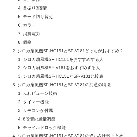
首振り3段階
モード切り替え
カラー
消費電力
価格
シロカ扇風機SF-HC151とSF-V181どっちがおすすめ？
シロカ扇風機SF-HC151をおすすめする人
シロカ扇風機SF-V181をおすすめする人
シロカ扇風機SF-HC151とSF-V181比較表
シロカ扇風機SF-HC151とSF-V181の共通の特徴
ふわビューン技術
タイマー機能
リモコンが付属
8段階の風量調節
チャイルドロック機能
シロカ扇風機SF-HC151とSF-V181の違いを比較まとめ