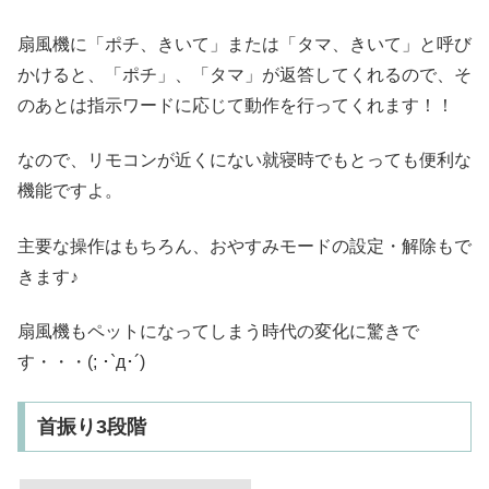
扇風機に「ポチ、きいて」または「タマ、きいて」と呼び
かけると、「ポチ」、「タマ」が返答してくれるので、そ
のあとは指示ワードに応じて動作を行ってくれます！！
なので、リモコンが近くにない就寝時でもとっても便利な
機能ですよ。
主要な操作はもちろん、おやすみモードの設定・解除もで
きます♪
扇風機もペットになってしまう時代の変化に驚きで
す・・・(; ･`д･´)
首振り3段階