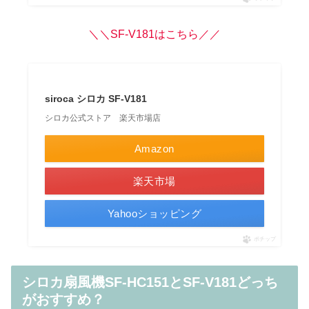
＼＼SF-V181はこちら／／
siroca シロカ SF-V181
シロカ公式ストア 楽天市場店
Amazon
楽天市場
Yahooショッピング
ポチップ
シロカ扇風機SF-HC151とSF-V181どっち
がおすすめ？