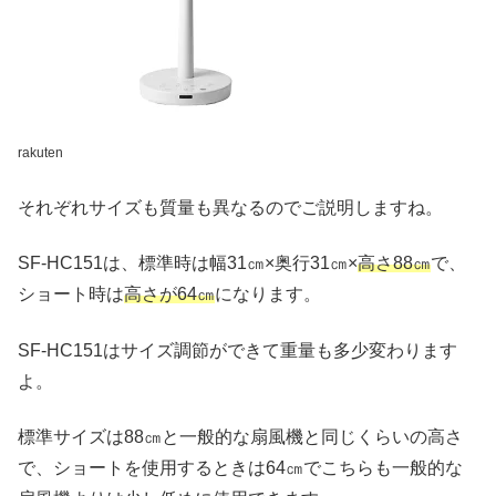
rakuten
それぞれサイズも質量も異なるのでご説明しますね。
SF-HC151は、標準時は幅31㎝×奥行31㎝×
高さ88㎝
で、
ショート時は
高さが64㎝
になります。
SF-HC151はサイズ調節ができて重量も多少変わります
よ。
標準サイズは88㎝と一般的な扇風機と同じくらいの高さ
で、ショートを使用するときは64㎝でこちらも一般的な