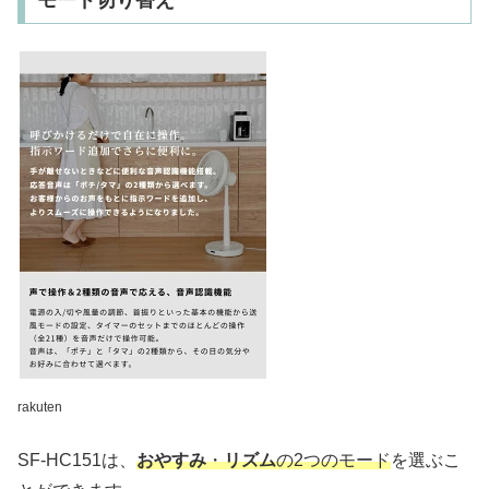
rakuten
SF-HC151は、
おやすみ
・
リズム
の2つのモード
を選ぶこ