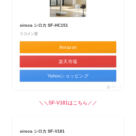
siroca シロカ SF-HC151
リコメン堂
Amazon
楽天市場
Yahooショッピング
ポチップ
＼＼SF-V181はこちら／／
siroca シロカ SF-V181