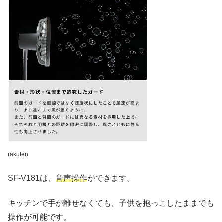
rakuten
SF-V181は、
音声操作
ができます。
キッチンで手が離せなくても、子供を抱っこしたままでも
操作が可能です。