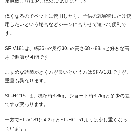
扇風機よりは少し低めに使用できます。
低くなるのでペットに使用したり、子供の就寝時にだけ使
用したいという場合などシーンに合わせて選べて便利で
す。
SF-V181は、幅36㎝×奥行30㎝×高さ68～88㎝と好きな高
さで調節が可能です。
こまめな調節がきく方が良いという方はSF-V181ですが、
重量も異なります。
SF-HC151は、標準時3.8kg、ショート時3.7kgと多少の差
ですが変わります。
一方でSF-V181は4.2kgとSF-HC151よりは少し重くなっ
ています。