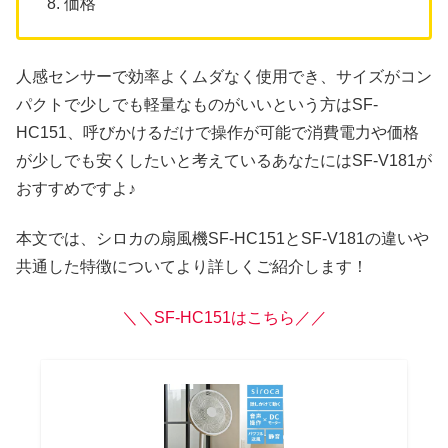
価格
人感センサーで効率よくムダなく使用でき、サイズがコン
パクトで少しでも軽量なものがいいという方はSF-
HC151、呼びかけるだけで操作が可能で消費電力や価格
が少しでも安くしたいと考えているあなたにはSF-V181が
おすすめですよ♪
本文では、シロカの扇風機SF-HC151とSF-V181の違いや
共通した特徴についてより詳しくご紹介します！
＼＼SF-HC151はこちら／／