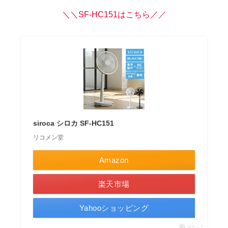
＼＼SF-HC151はこちら／／
siroca シロカ SF-HC151
リコメン堂
Amazon
楽天市場
Yahooショッピング
ポチップ