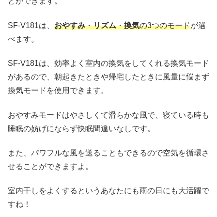
とができます。
SF-V181は、
おやすみ
・
リズム
・
換気
の3つのモード
が選
べます。
SF-V181は、効率よく室内の換気をしてくれる換気モード
があるので、朝起きたときや帰宅したときに風量に悩まず
換気モードを使用できます。
おやすみモードはやさしくて滑らかな風で、寝ている時も
睡眠の妨げにならず快眠間違いなしです。
また、パワフルな風を送ることもできるので空気を循環さ
せることができますよ。
室内干しをよくするというあなたにも雨の日にも大活躍で
すね！