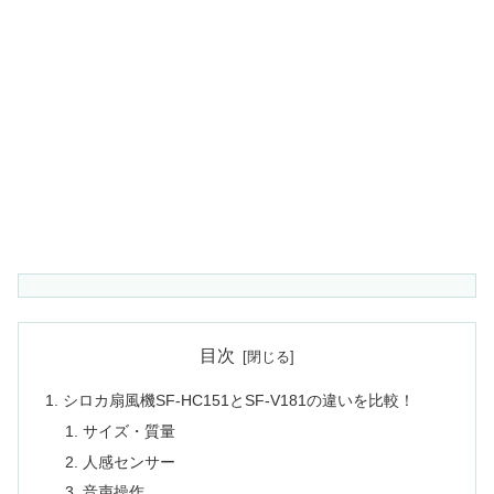
目次
シロカ扇風機SF-HC151とSF-V181の違いを比較！
サイズ・質量
人感センサー
音声操作