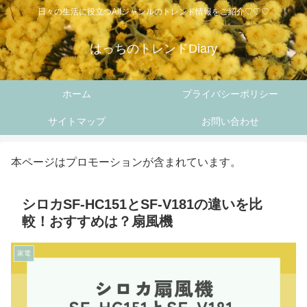
日々の生活に役立つAllジャンルのトレンド情報をご紹介♡♡♡
はっちのトレンドDiary
ホーム
プライバシーポリシー
サイトマップ
お問い合わせ
本ページはプロモーションが含まれています。
シロカSF-HC151とSF-V181の違いを比
較！おすすめは？扇風機
家電