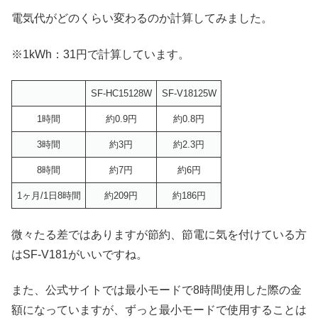
電気代がどのくらい変わるのか計算してみました。
※1kWh：31円で計算しています。
SF-HC15128W
SF-V18125W
1時間
約0.9円
約0.8円
3時間
約3円
約2.3円
8時間
約7円
約6円
1ヶ月/1日8時間
約209円
約186円
微々たる差ではありますが節約、節電に気を付けている方
はSF-V181がいいですね。
また、公式サイトでは最小モードで8時間使用した際の金
額になっていますが、ずっと最小モードで使用することは