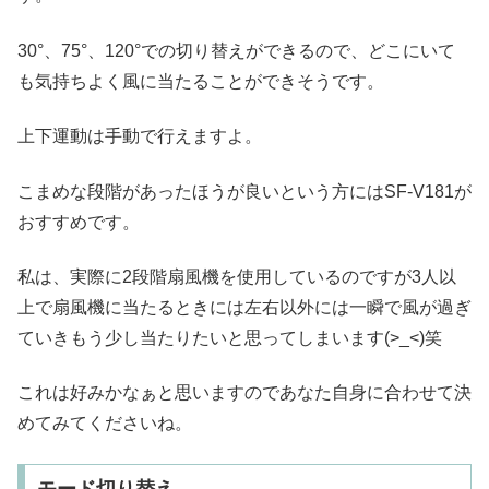
30°、75°、120°での切り替えができるので、どこにいて
も気持ちよく風に当たることができそうです。
上下運動は手動で行えますよ。
こまめな段階があったほうが良いという方にはSF-V181が
おすすめです。
私は、実際に2段階扇風機を使用しているのですが3人以
上で扇風機に当たるときには左右以外には一瞬で風が過ぎ
ていきもう少し当たりたいと思ってしまいます(>_<)笑
これは好みかなぁと思いますのであなた自身に合わせて決
めてみてくださいね。
モード切り替え