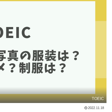
TOEIC
2022.11.18