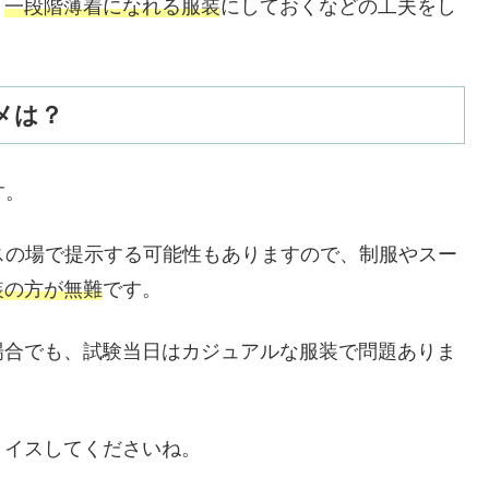
、
一段階薄着になれる服装
にしておくなどの工夫をし
メは？
す。
ネスの場で提示する可能性もありますので、制服やスー
装の方が無難
です。
場合でも、試験当日はカジュアルな服装で問題ありま
ョイスしてくださいね。