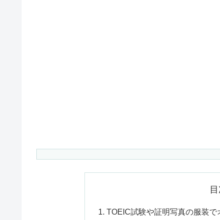
目
TOEIC試験や証明写真の服装