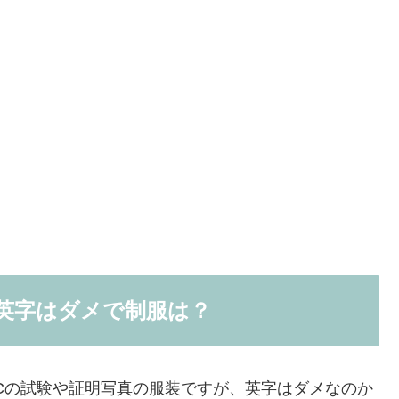
が英字はダメで制服は？
ICの試験や証明写真の服装ですが、英字はダメなのか