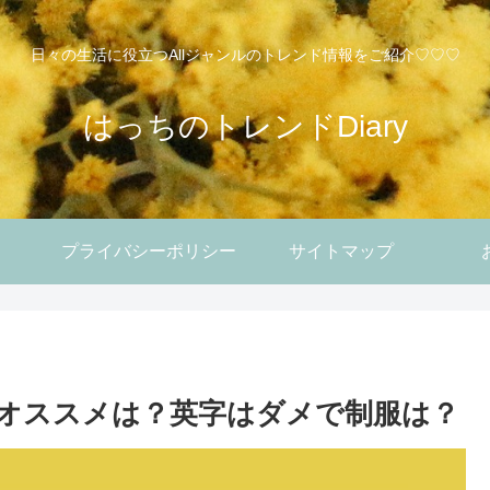
日々の生活に役立つAllジャンルのトレンド情報をご紹介♡♡♡
はっちのトレンドDiary
プライバシーポリシー
サイトマップ
。
でオススメは？英字はダメで制服は？