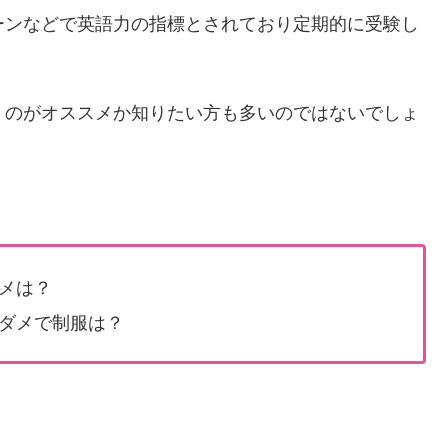
シーンなどで英語力の指標とされており定期的に受験し
行くのがオススメか知りたい方も多いのではないでしょ
スメは？
はダメで制服は？