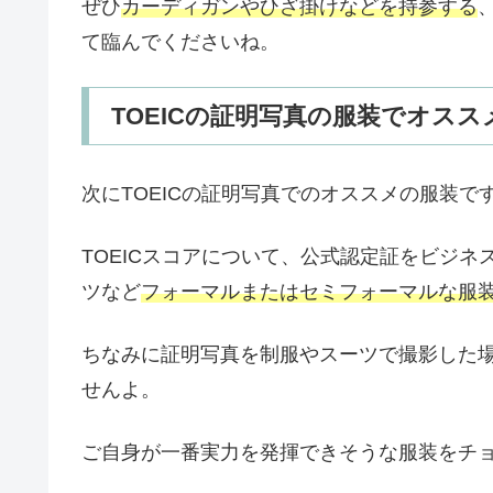
ぜひ
カーディガンやひざ掛けなどを持参する
て臨んでくださいね。
TOEICの証明写真の服装でオスス
次にTOEICの証明写真でのオススメの服装で
TOEICスコアについて、公式認定証をビジ
ツなど
フォーマルまたはセミフォーマルな服
ちなみに証明写真を制服やスーツで撮影した
せんよ。
ご自身が一番実力を発揮できそうな服装をチ