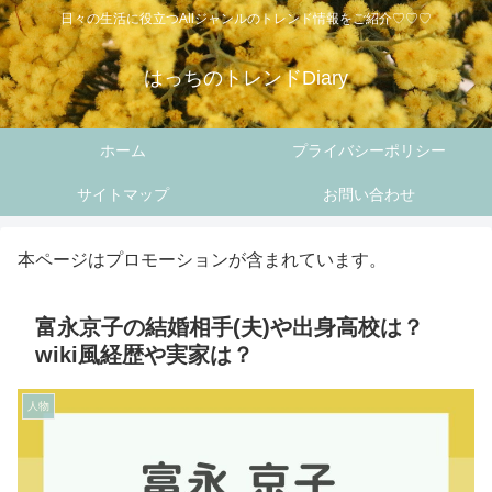
日々の生活に役立つAllジャンルのトレンド情報をご紹介♡♡♡
はっちのトレンドDiary
ホーム
プライバシーポリシー
サイトマップ
お問い合わせ
本ページはプロモーションが含まれています。
富永京子の結婚相手(夫)や出身高校は？
wiki風経歴や実家は？
人物