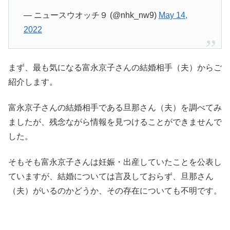
— ニュースウオッチ９ (@nhk_nw9)
May 14,
2022
まず、最も気になる富永京子さんの結婚相手（夫）からご
紹介します。
富永京子さんの結婚相手である旦那さん（夫）を調べてみ
ましたが、残念ながら情報を見つけることができませんで
した。
そもそも富永京子さんは妊娠・出産していたことを公表し
ていますが、結婚については言及しておらず、旦那さん
（夫）がいるのかどうか、その存在についても不明です。