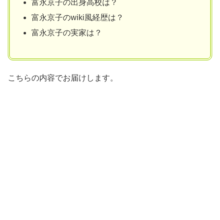
富永京子の出身高校は？
富永京子のwiki風経歴は？
富永京子の実家は？
こちらの内容でお届けします。