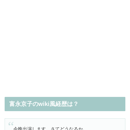
富永京子のwiki風経歴は？
今晩出演します。さてどうなるか……