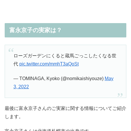
富永京子の実家は？
ローズガーデンにくると蔵馬ごっこしたくなる世
代
pic.twitter.com/mmhT3aQoSt
— TOMINAGA, Kyoko (@nomikaishiyouze)
May
3, 2022
最後に富永京子さんのご実家に関する情報についてご紹介
します。