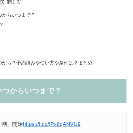
次
つからいつまで？
？
いつから？予約済みや使い方や条件は？まとめ
いつからいつまで？
ト割」開始
https://t.co/fPx6qANVU9