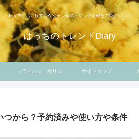
日々の生活に役立つAllジャンルのトレンド情報をご紹介♡♡♡
はっちのトレンドDiary
プライバシーポリシー
サイトマップ
。
はいつから？予約済みや使い方や条件