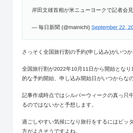
岸田文雄首相が米ニューヨークで記者会
— 毎日新聞 (@mainichi)
September 22, 2
さっそく全国旅行割の予約(申し込み)がいつ
全国旅行割が2022年10月11日から開始と
的な予約開始、申し込み開始日がいつからな
記事作成時点ではシルバーウィークの真っ只
るのではないかと予想します。
過ごしやすい気候になり旅行をするにはピッ
方がよさそうですよね。