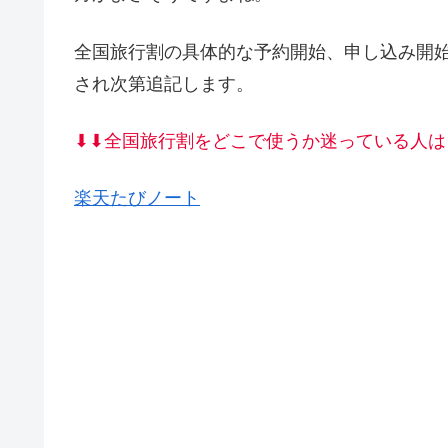
全国旅行割の具体的な予約開始、申し込み開
され次第追記します。
⬇︎⬇︎全国旅行割をどこで使うか迷っている人はク
楽天たびノート