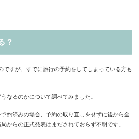
る？
なるのですが、すでに旅行の予約をしてしまっている方も
どうなるのかについて調べてみました。
を予約済みの場合、予約の取り直しをせずに後から全
務局からの正式発表はまだされておらず不明です。