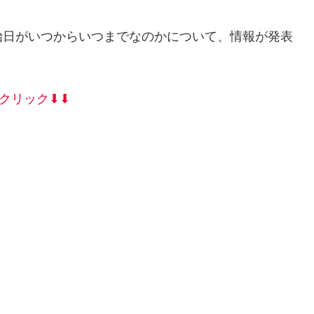
始日がいつからいつまでなのかについて、情報が発表
リック⬇︎⬇︎