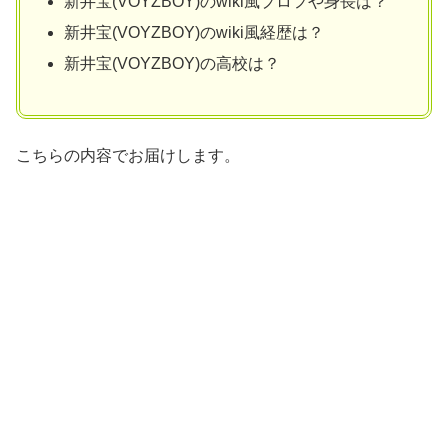
新井宝(VOYZBOY)のwiki風プロフや身長は？
新井宝(VOYZBOY)のwiki風経歴は？
新井宝(VOYZBOY)の高校は？
こちらの内容でお届けします。