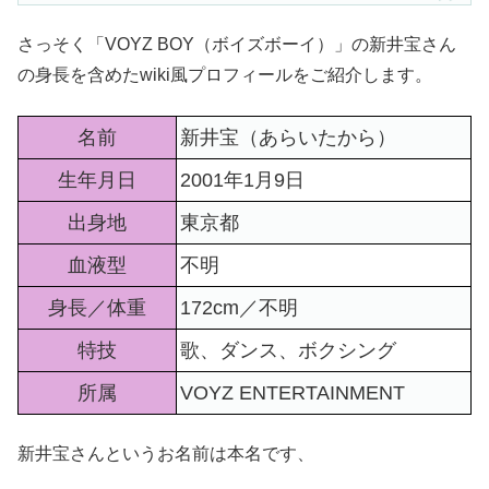
さっそく「VOYZ BOY（ボイズボーイ）」の新井宝さん
の身長を含めたwiki風プロフィールをご紹介します。
名前
新井宝（あらいたから）
生年月日
2001年1月9日
出身地
東京都
血液型
不明
身長／体重
172cm／不明
特技
歌、ダンス、ボクシング
所属
VOYZ ENTERTAINMENT
新井宝さんというお名前は本名です、