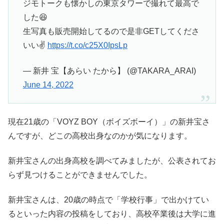
ジモトークも懐かしの東京タワーで撮れて最高で
した😆
生写真も販売開始してるので是非GETしてくださ
いい✌️
https://t.co/c25X0IpsLp
— 新井 宝【あらい たから】 (@TAKARA_ARAI)
June 14, 2022
現在21歳の「VOYZ BOY（ボイズボーイ）」の新井宝さ
んですが、どこの高校出身なのかが気になります。
新井宝さんの出身高校を調べてみましたが、公表されてお
らず見つけることができませんでした。
新井宝さんは、20歳の時点で「学校行事」で出かけてい
るといった内容の投稿をしており、高校卒業後は大学に進