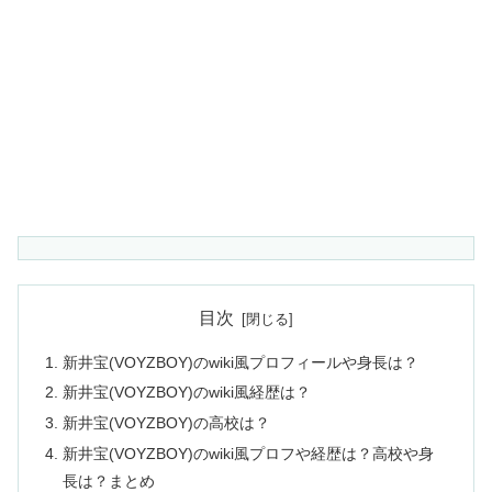
目次
新井宝(VOYZBOY)のwiki風プロフィールや身長は？
新井宝(VOYZBOY)のwiki風経歴は？
新井宝(VOYZBOY)の高校は？
新井宝(VOYZBOY)のwiki風プロフや経歴は？高校や身
長は？まとめ