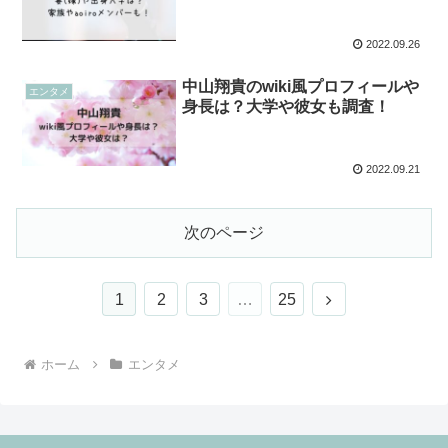
2022.09.26
中山翔貴のwiki風プロフィールや
エンタメ
身長は？大学や彼女も調査！
2022.09.21
次のページ
次
1
2
3
…
25
へ
ホーム
エンタメ