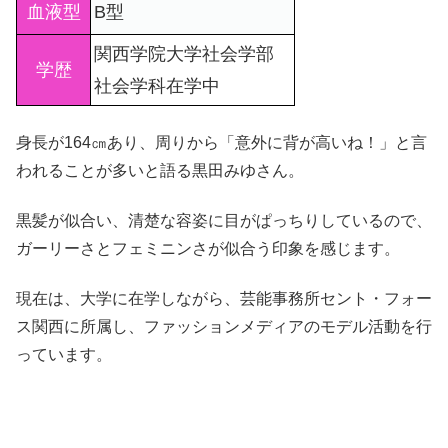
血液型
B型
関西学院大学社会学部
学歴
社会学科在学中
身長が164㎝あり、周りから「意外に背が高いね！」と言
われることが多いと語る黒田みゆさん。
黒髪が似合い、清楚な容姿に目がぱっちりしているので、
ガーリーさとフェミニンさが似合う印象を感じます。
現在は、大学に在学しながら、芸能事務所セント・フォー
ス関西に所属し、ファッションメディアのモデル活動を行
っています。