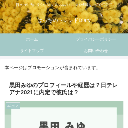
日々の生活に役立つAllジャンルのトレンド情報をご紹介♡♡♡
はっちのトレンドDiary
ホーム
プライバシーポリシー
サイトマップ
お問い合わせ
本ページはプロモーションが含まれています。
黒田みゆのプロフィールや経歴は？日テレ
アナ2021に内定で彼氏は？
エンタメ