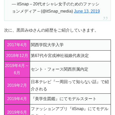
— itSnap – 20代オシャレ女子のためのファッシ
ョンメディア – (@itSnap_media)
June 13, 2019
次に、黒田みゆさんの経歴をご紹介していきます。
2017年4月
関西学院大学入学
2018年12月
第67代今宮戎神社福娘代表決定
2019年4月～
セント・フォース関西所属内定
6月
日本テレビ『一周回って知らない話』で紹
2019年2月
介される
2019年4月
『美学生図鑑』にてモデルスタート
ファッションアプリ『itSnap』にてモデル
2019年6月