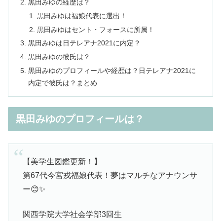
黒田みゆの経歴は？
黒田みゆは福娘代表に選出！
黒田みゆはセント・フォースに所属！
黒田みゆは日テレアナ2021に内定？
黒田みゆの彼氏は？
黒田みゆのプロフィールや経歴は？日テレアナ2021に
内定で彼氏は？まとめ
黒田みゆのプロフィールは？
【美学生図鑑更新！】
第67代今宮戎福娘代表！夢はマルチなアナウンサ
ー😊✨
関西学院大学社会学部3回生