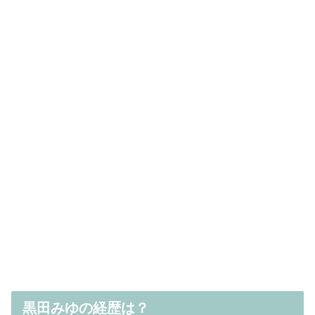
黒田みゆの経歴は？