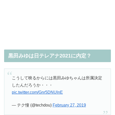
黒田みゆは日テレアナ2021に内定？
こうして映るからには黒田みゆちゃんは所属決定
したんだろうか・・・
pic.twitter.com/Gnr5DNUlnE
— テク憧 (@techdou)
February 27, 2019