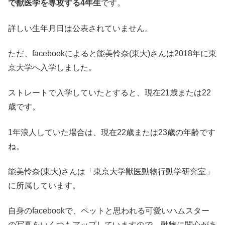
で獣医学を専攻する4年生
です。
詳しい生年月日は公表されていません。
ただ、facebookによると能美怜奈(東大)さんは2018年に東
京大学へ入学しました。
ストレートで入学していたとすると、現在21歳または22
歳です。
1年浪人していた場合は、現在22歳または23歳の年齢です
ね。
能美怜奈(東大)さんは「東京大学獣医動物行動学研究室」
に所属しています。
自身のfacebookで、ペットと思われる可愛いハムスター
の写真をいくつもアップしていますので、動物に関心があ