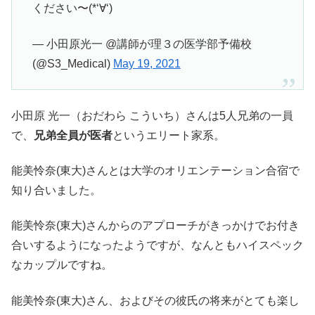
ください〜(*‘∀‘)
— 小田原光一 @講師が理３の医学部予備校
(@S3_Medical)
May 19, 2021
小田原 光一（おだわら こういち）さんは5人兄弟の一員
で、
兄弟全員が医者
というエリート家系。
能美怜奈(東大)さんとは大学のオリエンテーション合宿で
知り合いました。
能美怜奈(東大)さんからのアプローチがきっかけでお付き
合いするようになったようですが、なんともハイスペック
なカップルですね。
能美怜奈(東大)さん、およびその彼氏の将来がとても楽し