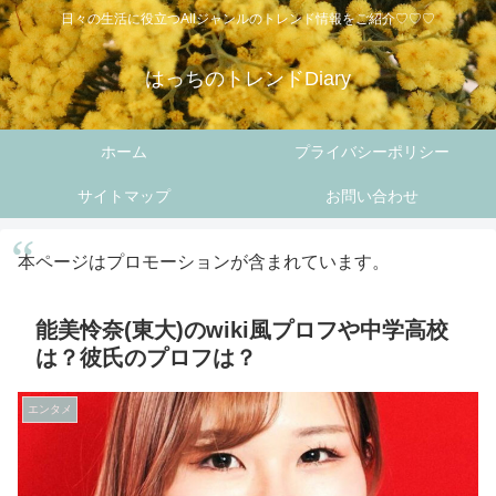
日々の生活に役立つAllジャンルのトレンド情報をご紹介♡♡♡
はっちのトレンドDiary
ホーム
プライバシーポリシー
サイトマップ
お問い合わせ
本ページはプロモーションが含まれています。
能美怜奈(東大)のwiki風プロフや中学高校
は？彼氏のプロフは？
エンタメ