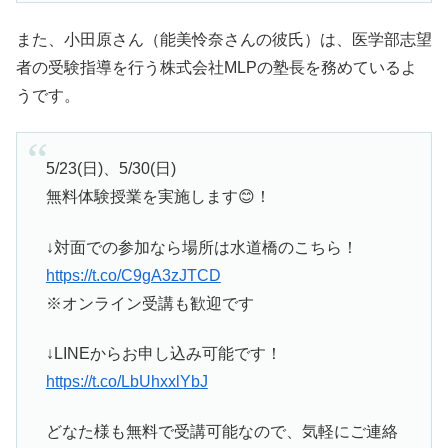
また、小田原さん（能美怜奈さんの彼氏）は、医学部志望
者の受験指導を行う株式会社MLPの塾長を務めているよ
うです。
5/23(日)、5/30(日)
無料体験授業を実施します😊！
↓対面での参加なら場所は水道橋のこちら！
https://t.co/C9gA3zJTCD
※オンライン受講も歓迎です
↓LINEからお申し込み可能です！
https://t.co/LbUhxxlYbJ
どなた様も無料で受講可能なので、気軽にご連絡