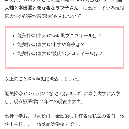
大輔と本田翼と夜な夜なラブ子さん
」に出演している現役
東大生の能美怜奈(東大)さんについて
能美怜奈(東大)のwiki風プロフィールは？
能美怜奈(東大)の中学や高校は？
能美怜奈(東大)の彼氏のプロフィールは？
以上のことをwiki風に調査しました。
能美怜奈 (のうみれいな)さんは2018年に東京大学に入学
し、現在獣医学部4年生の現役東大生。
出身中学および高校は、全国的にも有名な私立の名門「桜
蔭中学校」、「桜蔭高等学校」です。