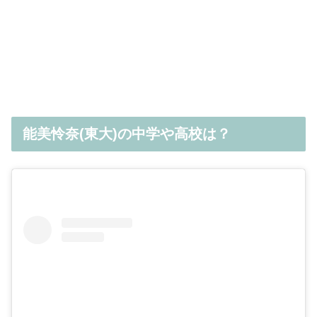
能美怜奈(東大)の中学や高校は？