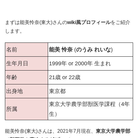
まずは能美怜奈(東大)さんの
wiki風プロフィール
をご紹介
します。
名前
能美 怜奈
(
のうみ れいな
)
生年月日
1999年 or 2000年 生まれ
年齢
21歳 or 22歳
出身地
東京都
東京大学農学部獣医学課程（4年
所属
生）
能美怜奈(東大)さんは、2021年7月現在、
東京大学農学部