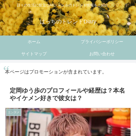
日々の生活に役立つAllジャンルのトレンド情報をご紹介♡♡♡
はっちのトレンドDiary
ホーム
プライバシーポリシー
サイトマップ
お問い合わせ
本ページはプロモーションが含まれています。
定岡ゆう歩のプロフィールや経歴は？本名
やイケメン好きで彼女は？
エンタメ