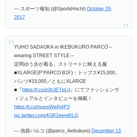
— スポーツ報知 (@SportsHochi)
October 29,
2017
YUHO SADAOKA in IKEBUKURO PARCO –
wearing STREET STYLE –
定岡ゆう歩が着る、ストリートに映える服
■XLARGE(P’PARCO B1F)：トップス¥15,000、
パンツ¥15,000／ともにXLARGE
■『
https://t.co/z0hJETpLrI
』にてファッションヴ
ィジュアルとインタビューを掲載！
https://t.co/muesWwN4P3
pic.twitter.com/4GR2eemRLG
— 池袋パルコ (@parco_ikebukuro)
December 13,