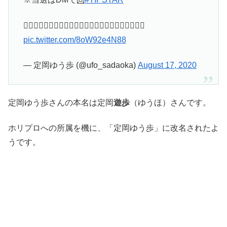
🚴‍♂️🚴‍♂️🚴‍♂️🚴‍♂️🚴‍♂️🚴‍♂️🚴‍♂️🚴‍♂️🚴‍♂️🚴‍♂️🚴‍♂️🚴‍♂️
pic.twitter.com/8oW92e4N88
— 定岡ゆう歩 (@ufo_sadaoka)
August 17, 2020
定岡ゆう歩さんの本名は定岡
遊歩
（ゆうほ）さんです。
ホリプロへの所属を機に、「定岡ゆう歩」に改名されたよ
うです。