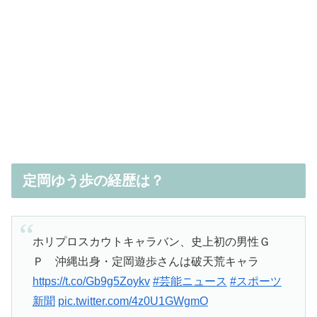
定岡ゆう歩の経歴は？
ホリプロスカウトキャラバン、史上初の男性Ｇ
Ｐ 沖縄出身・定岡遊歩さんは破天荒キャラ
https://t.co/Gb9g5Zoykv
#芸能ニュース
#スポーツ
新聞
pic.twitter.com/4z0U1GWgmO