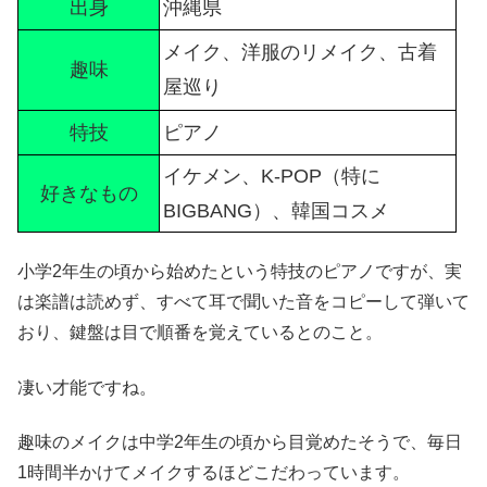
出身
沖縄県
メイク、洋服のリメイク、古着
趣味
屋巡り
特技
ピアノ
イケメン、K-POP（特に
好きなもの
BIGBANG）、韓国コスメ
小学2年生の頃から始めたという特技のピアノですが、実
は楽譜は読めず、すべて耳で聞いた音をコピーして弾いて
おり、鍵盤は目で順番を覚えているとのこと。
凄い才能ですね。
趣味のメイクは中学2年生の頃から目覚めたそうで、毎日
1時間半かけてメイクするほどこだわっています。