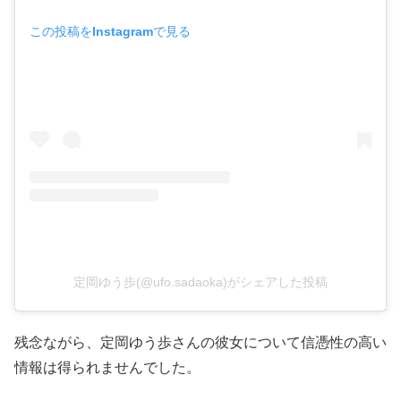
この投稿をInstagramで見る
定岡ゆう歩(@ufo.sadaoka)がシェアした投稿
残念ながら、定岡ゆう歩さんの彼女について信憑性の高い
情報は得られませんでした。