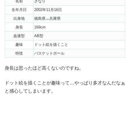
名前
さなり
生年月日
2002年11月16日
出身地
徳島県→兵庫県
身長
169cm
血液型
AB型
趣味
ドット絵を描くこと
特技
バスケットボール
身長は思ったほど高くないのですね。
ドット絵を描くことが趣味って…やっぱり多才なんだなぁ
と感心してしまいます。