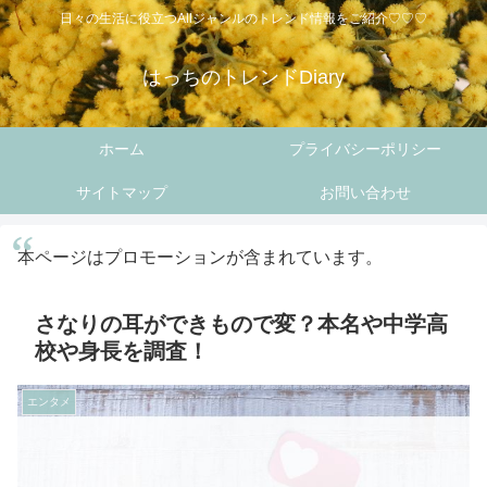
日々の生活に役立つAllジャンルのトレンド情報をご紹介♡♡♡
はっちのトレンドDiary
ホーム
プライバシーポリシー
サイトマップ
お問い合わせ
本ページはプロモーションが含まれています。
さなりの耳ができもので変？本名や中学高
校や身長を調査！
エンタメ