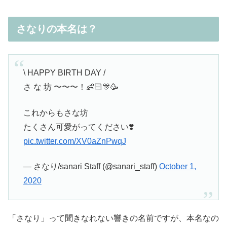
さなりの本名は？
\ HAPPY BIRTH DAY /
さ な 坊 〜〜〜！👶🏻🎊🥳
これからもさな坊
たくさん可愛がってください❣️
pic.twitter.com/XV0aZnPwqJ
— さなり/sanari Staff (@sanari_staff)
October 1,
2020
「さなり」って聞きなれない響きの名前ですが、本名なの