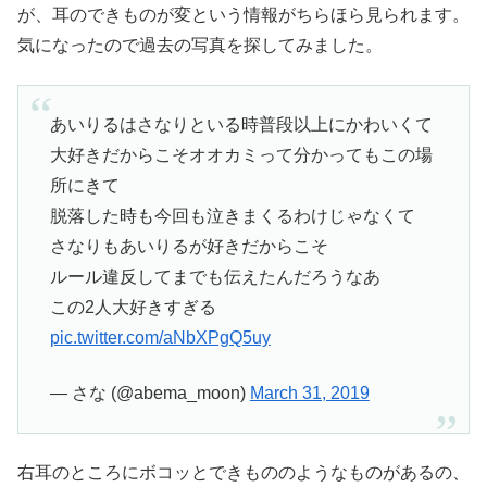
が、耳のできものが変という情報がちらほら見られます。
気になったので過去の写真を探してみました。
あいりるはさなりといる時普段以上にかわいくて
大好きだからこそオオカミって分かってもこの場
所にきて
脱落した時も今回も泣きまくるわけじゃなくて
さなりもあいりるが好きだからこそ
ルール違反してまでも伝えたんだろうなあ
この2人大好きすぎる
pic.twitter.com/aNbXPgQ5uy
— さな (@abema_moon)
March 31, 2019
右耳のところにボコッとできもののようなものがあるの、