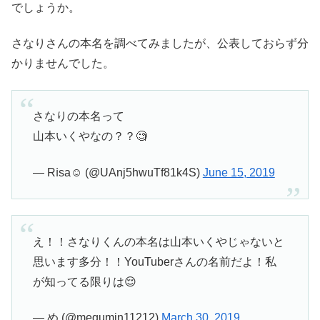
でしょうか。
さなりさんの本名を調べてみましたが、公表しておらず分
かりませんでした。
さなりの本名って
山本いくやなの？？🧐
— Rℹ︎sa☺︎ (@UAnj5hwuTf81k4S)
June 15, 2019
え！！さなりくんの本名は山本いくやじゃないと
思います多分！！YouTuberさんの名前だよ！私
が知ってる限りは😌
— め (@megumin11212)
March 30, 2019