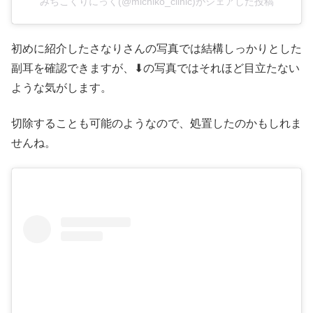
みちこくりにっく(@michiko_clinic)がシェアした投稿
初めに紹介したさなりさんの写真では結構しっかりとした
副耳を確認できますが、⬇︎の写真ではそれほど目立たない
ような気がします。
切除することも可能のようなので、処置したのかもしれま
せんね。