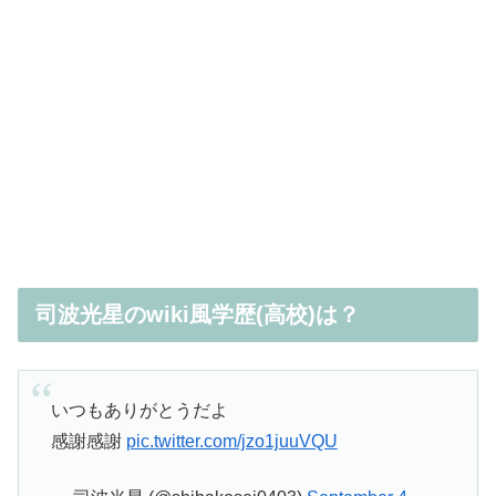
司波光星のwiki風学歴(高校)は？
いつもありがとうだよ
感謝感謝
pic.twitter.com/jzo1juuVQU