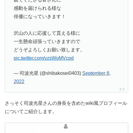
感動を届けられる様な
俳優になっていきます！
沢山の人に応援して貰える様に
一生懸命頑張っていきますので
どうぞよろしくお願い致します。
pic.twitter.com/vzsWoMVcpd
— 司波光星 (@shibakosei0403)
September 8,
2022
さっそく司波光星さんの身長を含めたwiki風プロフィール
についてご紹介します。