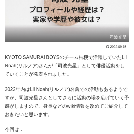
司波光星
2022.09.15
KYOTO SAMURAI BOYSのチーム桔梗で活躍していたLil
Noah(リルノア)さんが「司波光星」として俳優活動をし
ていくことが発表されました。
2022年内はLil Noah(リルノア)名義での活動もあるようで
すが、司波光星さんとしてさらに活動の場を広げていく予
感がしますので、身長などのwiki情報を改めてご紹介して
おきたいと思います。
今回は…