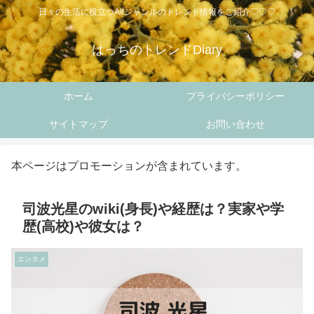
日々の生活に役立つAllジャンルのトレンド情報をご紹介♡♡♡
はっちのトレンドDiary
ホーム
プライバシーポリシー
サイトマップ
お問い合わせ
本ページはプロモーションが含まれています。
司波光星のwiki(身長)や経歴は？実家や学
歴(高校)や彼女は？
エンタメ