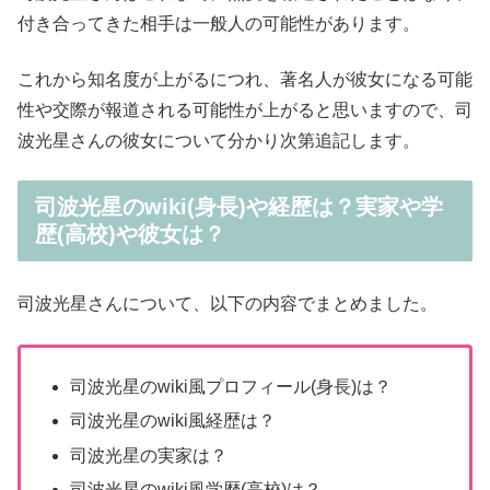
付き合ってきた相手は一般人の可能性があります。
これから知名度が上がるにつれ、著名人が彼女になる可能
性や交際が報道される可能性が上がると思いますので、司
波光星さんの彼女について分かり次第追記します。
司波光星のwiki(身長)や経歴は？実家や学
歴(高校)や彼女は？
司波光星さんについて、以下の内容でまとめました。
司波光星のwiki風プロフィール(身長)は？
司波光星のwiki風経歴は？
司波光星の実家は？
司波光星のwiki風学歴(高校)は？