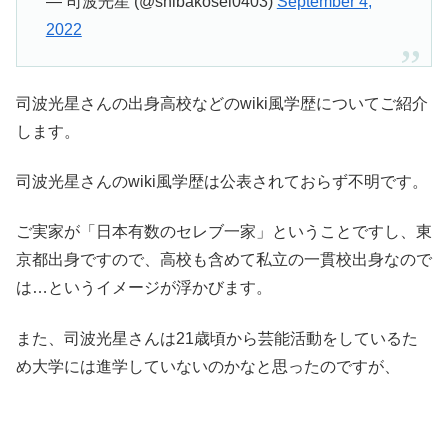
— 司波光星 (@shibakosei0403)
September 4,
2022
司波光星さんの出身高校などのwiki風学歴についてご紹介
します。
司波光星さんのwiki風学歴は公表されておらず不明です。
ご実家が「日本有数のセレブ一家」ということですし、東
京都出身ですので、高校も含めて私立の一貫校出身なので
は…というイメージが浮かびます。
また、司波光星さんは21歳頃から芸能活動をしているた
め大学には進学していないのかなと思ったのですが、