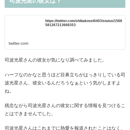
司波光星の彼女は？
https://twitter.com/shibakosei0403/status/1568
581267213668353
twitter.com
司波光星さんの彼女が気になり調べてみました。
ハーフなのかなと思うほど目鼻立ちがはっきりしている司
波光星さん、彼女いるんだろうなぁという気がしますよ
ね。
残念ながら司波光星さんの彼女に関する情報を見つけるこ
とはできませんでした。
司波光星さんはこれまでに熱愛を報道されたことはなく、