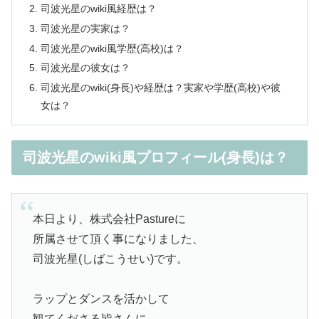
司波光星のwiki風経歴は？
司波光星の実家は？
司波光星のwiki風学歴(高校)は？
司波光星の彼女は？
司波光星のwiki(身長)や経歴は？実家や学歴(高校)や彼
女は？
司波光星のwiki風プロフィール(身長)は？
本日より、株式会社Pastureに
所属させて頂く事になりました、
司波光星(しばこうせい)です。
ラップとダンスを活かして
観てくださる皆さんに