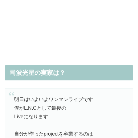
司波光星の実家は？
明日はいよいよワンマンライブです
僕がL.N.Cとして最後の
Liveになります
自分が作ったprojectを卒業するのは