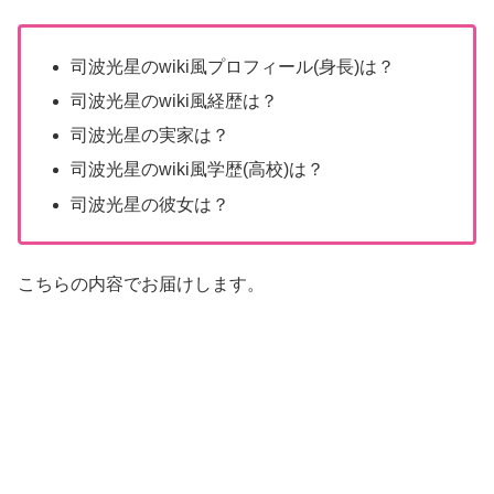
司波光星のwiki風プロフィール(身長)は？
司波光星のwiki風経歴は？
司波光星の実家は？
司波光星のwiki風学歴(高校)は？
司波光星の彼女は？
こちらの内容でお届けします。