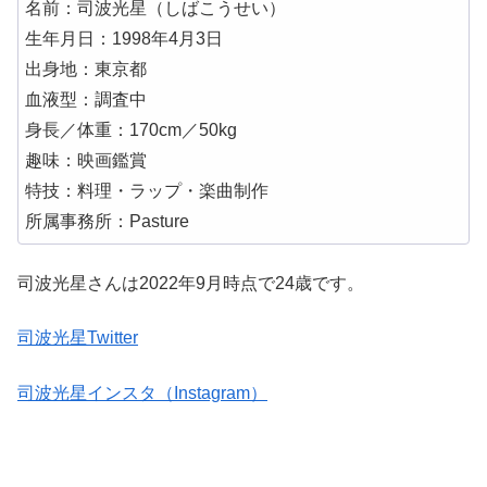
名前：司波光星（しばこうせい）
生年月日：1998年4月3日
出身地：東京都
血液型：調査中
身長／体重：170cm／50kg
趣味：映画鑑賞
特技：料理・ラップ・楽曲制作
所属事務所：Pasture
司波光星さんは2022年9月時点で24歳です。
司波光星Twitter
司波光星インスタ（Instagram）