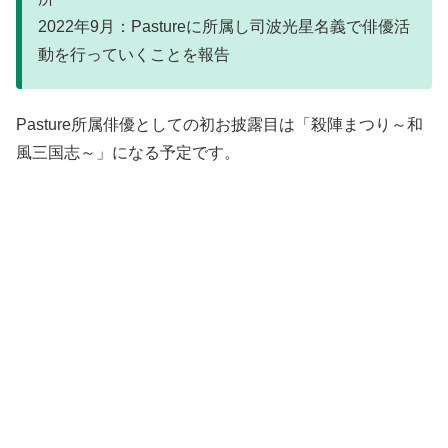
2022年9月：Pastureに所属し司波光星名義で俳優活
動を行っていくことを報告
Pasture所属俳優としての初お披露目は「殺陣まつり～和
風三国志～」になる予定です。