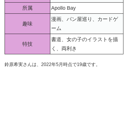
所属
Apollo Bay
漫画、パン屋巡り、カードゲ
趣味
ーム
書道、女の子のイラストを描
特技
く、両利き
鈴原希実さんは、2022年5月時点で19歳です。