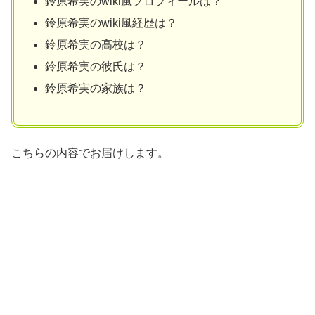
鈴原希実のwiki風プロフィールは？
鈴原希実のwiki風経歴は？
鈴原希実の高校は？
鈴原希実の彼氏は？
鈴原希実の家族は？
こちらの内容でお届けします。