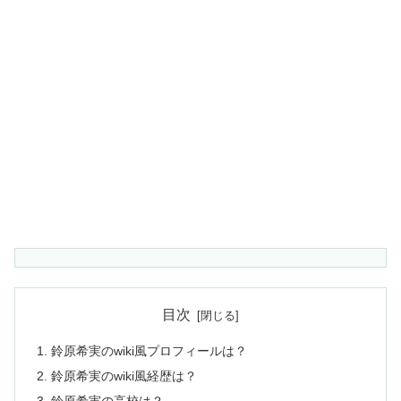
目次
鈴原希実のwiki風プロフィールは？
鈴原希実のwiki風経歴は？
鈴原希実の高校は？