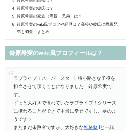
鈴原希実の彼氏は？
鈴原希実の家族（両親・兄弟）は？
鈴原希実のwiki風プロフや経歴は？高校や彼氏に両親兄
弟も調査！まとめ
鈴原希実のwiki風プロフィールは？
ラブライブ！スーパースター!! 桜小路きな子役を
担当させて頂くことになりました！鈴原希実で
す。
ずっと大好きで憧れていたラブライブ！シリーズ
に携わることができて本当に幸せですし、夢のよ
うです✨
まだまだ未熟者ですが、大好きな
#Liella
!と一緒