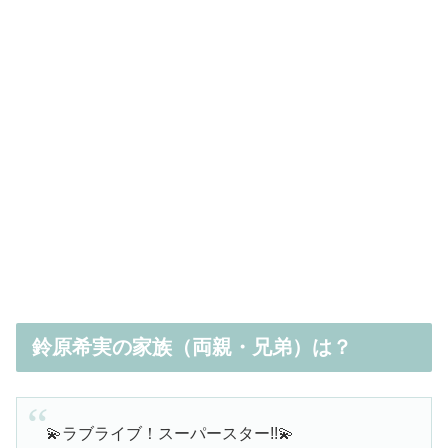
鈴原希実の家族（両親・兄弟）は？
💫ラブライブ！スーパースター!!💫