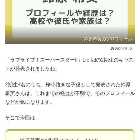
鈴原希実のプロフィール
2022.05.12
「ラブライブ！スーパースター!!」Liella!の2期生のキャス
トが発表されましたね。
2期生4名のうち、桜小路きな子役として発表された鈴原
希実さんは、これまでの経歴が不明で、そのプロフィール
などが気になります。
そこで今回は…