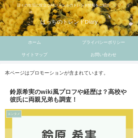
日々の生活に役立つAllジャンルのトレンド情報をご紹介♡♡♡
はっちのトレンドDiary
ホーム
プライバシーポリシー
サイトマップ
お問い合わせ
本ページはプロモーションが含まれています。
鈴原希実のwiki風プロフや経歴は？高校や
彼氏に両親兄弟も調査！
エンタメ