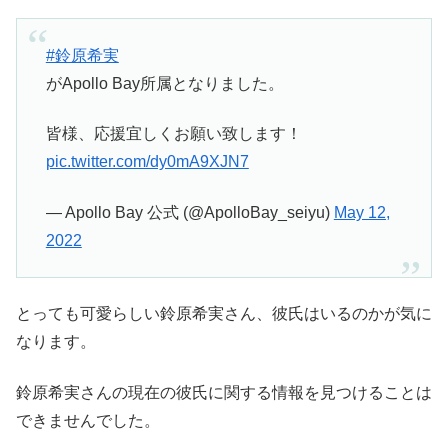
#鈴原希実
がApollo Bay所属となりました。
皆様、応援宜しくお願い致します！
pic.twitter.com/dy0mA9XJN7
— Apollo Bay 公式 (@ApolloBay_seiyu)
May 12,
2022
とっても可愛らしい鈴原希実さん、彼氏はいるのかが気に
なります。
鈴原希実さんの現在の彼氏に関する情報を見つけることは
できませんでした。