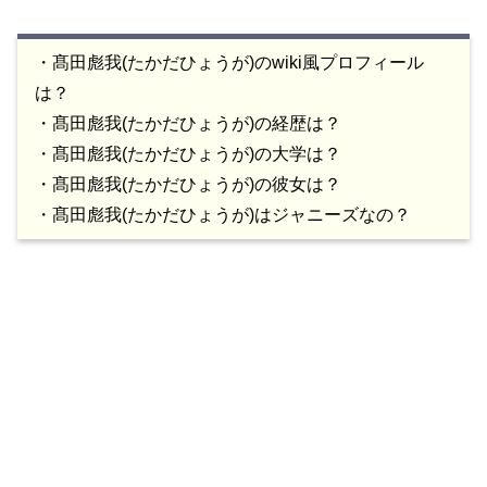
・髙田彪我(たかだひょうが)のwiki風プロフィール
は？
・髙田彪我(たかだひょうが)の経歴は？
・髙田彪我(たかだひょうが)の大学は？
・髙田彪我(たかだひょうが)の彼女は？
・髙田彪我(たかだひょうが)はジャニーズなの？