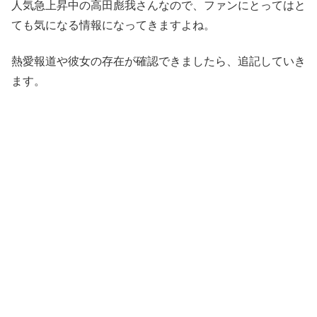
人気急上昇中の高田彪我さんなので、ファンにとってはと
ても気になる情報になってきますよね。
熱愛報道や彼女の存在が確認できましたら、追記していき
ます。