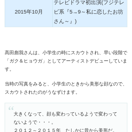
テレビドラマ初出演(フジテレ
2015年10月
ビ系『5→9～私に恋したお坊
さん～』)
髙田彪我さんは、小学生の時にスカウトされ、早い段階で
「ガク＆ヒョウガ」としてアーティストデビューしていま
す。
当時の写真をみると、小学生のときから美形な顔なので、
スカウトされたのがうなずけます。
大きくなって、顔も変わっているようで変わって
ないようで・・・。
２０１２～２０１５年 たしかに昔から美形だ。