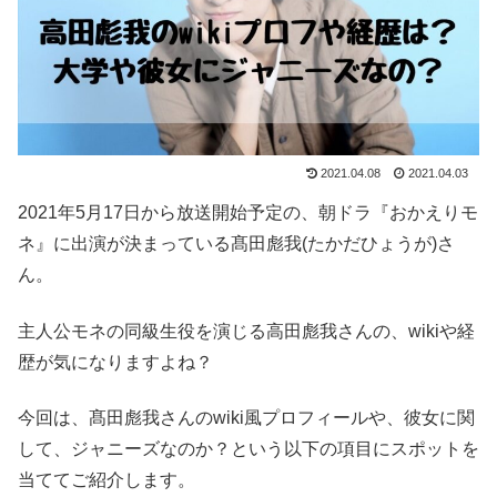
2021.04.08
2021.04.03
2021年5月17日から放送開始予定の、朝ドラ『おかえりモ
ネ』に出演が決まっている髙田彪我(たかだひょうが)さ
ん。
主人公モネの同級生役を演じる高田彪我さんの、wikiや経
歴が気になりますよね？
今回は、髙田彪我さんのwiki風プロフィールや、彼女に関
して、ジャニーズなのか？という以下の項目にスポットを
当ててご紹介します。