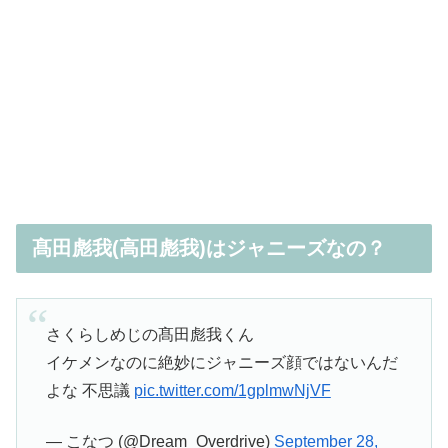
髙田彪我(高田彪我)はジャニーズなの？
さくらしめじの髙田彪我くん
イケメンなのに絶妙にジャニーズ顔ではないんだ
よな 不思議
pic.twitter.com/1gplmwNjVF
— こなつ (@Dream_Overdrive)
September 28,