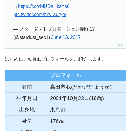
→
https://t.co/MUDsHksYs8
pic.twitter.com/zYvIX6ryer
— スターダストプロモーション制作1部
(@stardust_sec1)
June 13, 2017
はじめに、wiki風プロフィールをご紹介します。
プロフィール
名前
髙田彪我(たかだひょうが)
生年月日
2001年10月23日(19歳)
出身地
東京都
身長
176㎝