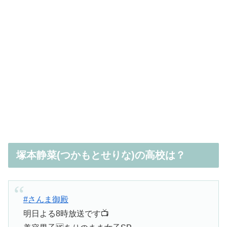
塚本静菜(つかもとせりな)の高校は？
#さんま御殿
明日よる8時放送です📺