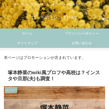
日々の生活に役立つAllジャンルのトレンド情報をご紹介♡♡♡
はっちのトレンドDiary
ホーム
プライバシーポリシー
サイトマップ
お問い合わせ
本ページはプロモーションが含まれています。
塚本静菜のwiki風プロフや高校は？インス
タや旦那(夫)も調査！
エンタメ