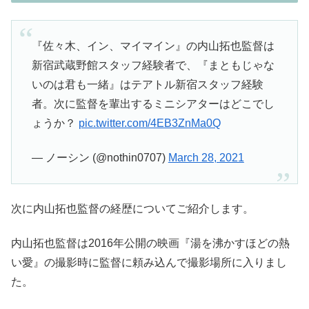
『佐々木、イン、マイマイン』の内山拓也監督は
新宿武蔵野館スタッフ経験者で、『まともじゃな
いのは君も一緒』はテアトル新宿スタッフ経験
者。次に監督を輩出するミニシアターはどこでし
ょうか？
pic.twitter.com/4EB3ZnMa0Q
— ノーシン (@nothin0707)
March 28, 2021
次に内山拓也監督の経歴についてご紹介します。
内山拓也監督は2016年公開の映画『湯を沸かすほどの熱
い愛』の撮影時に監督に頼み込んで撮影場所に入りまし
た。