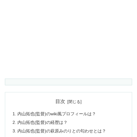
目次
内山拓也(監督)のwiki風プロフィールは？
内山拓也(監督)の経歴は？
内山拓也(監督)の萩原みのりとの匂わせとは？