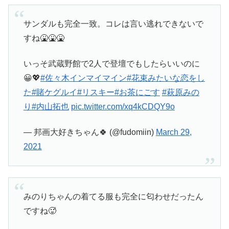
サンダルも完全一致。コレは言い逃れできないで
すね🤮🤮🤮
いっそ武蔵野館で2人で登壇でもしたらいいのに
😀💖
#佐々木インマイマイン
#花束みたいな恋をし
た
#賭ケグルイ
#リスキー
#お茶にごす
#萩原みの
り
#内山拓也
pic.twitter.com/xq4kCDQY9o
— 邦画大好きちゃん🍀 (@fudomiin)
March 29,
2021
みのりちゃんの着てる服も完全に匂わせだったん
ですね🥵