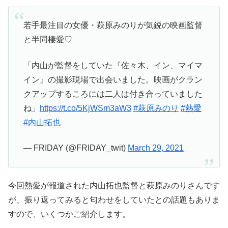
若手最注目の女優・萩原みのりが気鋭の映画監督
と半同棲愛♡
「内山が監督をしていた『佐々木、イン、マイマ
イン』の撮影現場で出会いました。映画がクラン
クアップするころには二人は付き合っていました
ね」
https://t.co/5KjWSm3aW3
#萩原みのり
#熱愛
#内山拓也
— FRIDAY (@FRIDAY_twit)
March 29, 2021
今回熱愛が報道された内山拓也監督と萩原みのりさんです
が、振り返ってみると匂わせをしていたとの話題もありま
すので、いくつかご紹介します。