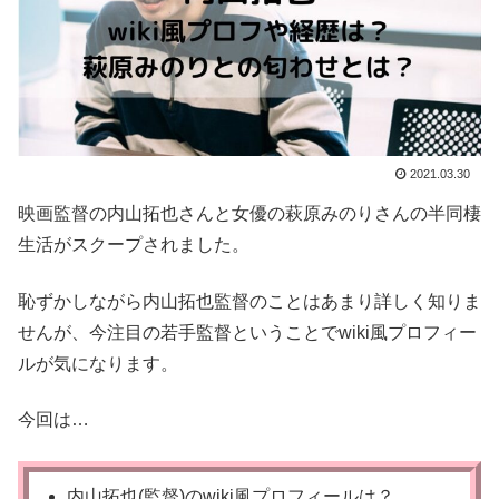
2021.03.30
映画監督の内山拓也さんと女優の萩原みのりさんの半同棲
生活がスクープされました。
恥ずかしながら内山拓也監督のことはあまり詳しく知りま
せんが、今注目の若手監督ということでwiki風プロフィー
ルが気になります。
今回は…
内山拓也(監督)のwiki風プロフィールは？