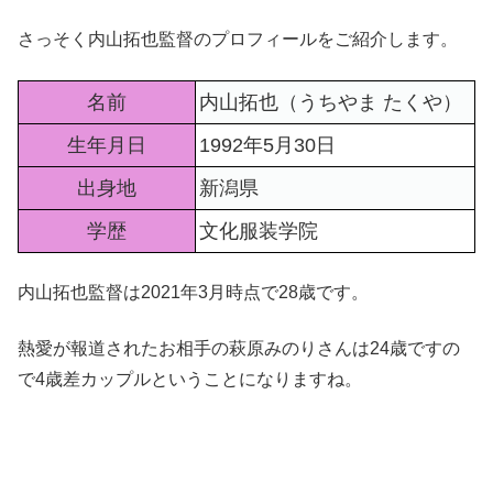
さっそく内山拓也監督のプロフィールをご紹介します。
名前
内山拓也（うちやま たくや）
生年月日
1992年5月30日
出身地
新潟県
学歴
文化服装学院
内山拓也監督は2021年3月時点で28歳です。
熱愛が報道されたお相手の萩原みのりさんは24歳ですの
で4歳差カップルということになりますね。