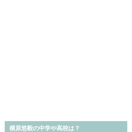
横原悠毅の中学や高校は？