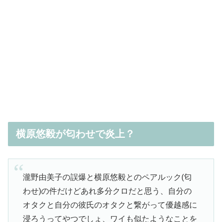
横原悠毅が匂わせで炎上？
瀧野由美子の誤爆と横原悠毅とのペアルック(匂
わせ)の件だけどあれ多分クロだと思う、自分の
オタクと自分の彼氏のオタクと繋がって優越感に
浸ろうってやつでしょ、ワイも似たようなことを