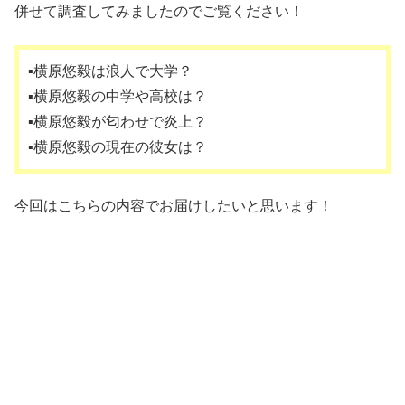
併せて調査してみましたのでご覧ください！
▪️横原悠毅は浪人で大学？
▪️横原悠毅の中学や高校は？
▪️横原悠毅が匂わせで炎上？
▪️横原悠毅の現在の彼女は？
今回はこちらの内容でお届けしたいと思います！