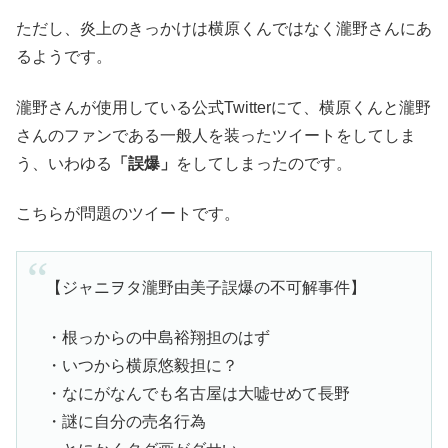
ただし、炎上のきっかけは横原くんではなく瀧野さんにあ
るようです。
瀧野さんが使用している公式
Twitter
にて、横原くんと瀧野
さんのファンである一般人を装ったツイートをしてしま
う、いわゆる
「誤爆」
をしてしまったのです。
こちらが問題のツイートです。
【ジャニヲタ瀧野由美子誤爆の不可解事件】
・根っからの中島裕翔担のはず
・いつから横原悠毅担に？
・なにがなんでも名古屋は大嘘せめて長野
・謎に自分の売名行為