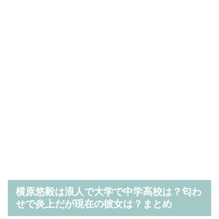
横原悠毅は浪人で大学で中学高校は？匂わ
せで炎上だが現在の彼女は？まとめ