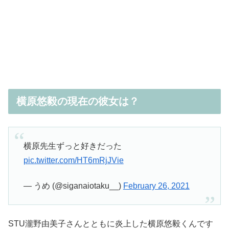
横原悠毅の現在の彼女は？
横原先生ずっと好きだった
pic.twitter.com/HT6mRjJVie
— うめ (@siganaiotaku__)
February 26, 2021
STU
瀧野由美子さんとともに炎上した横原悠毅くんです